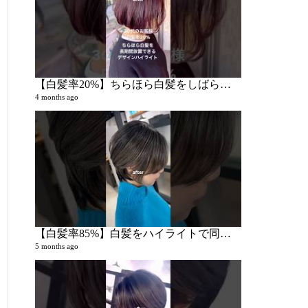
【白髪率20%】ちらほら白髪をしばらく放置できるおしゃれハイライトがやりたい
4 months ago
【白髪率85%】白髪をハイライトで同化させたい‼︎
5 months ago