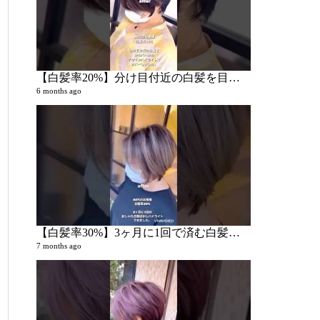
【白髪率20%】分け目付近の白髪を目立たなくしたい
6 months ago
【白髪率30%】3ヶ月に1回で済む白髪ぼかしハイライトでおしゃれになりたい
7 months ago