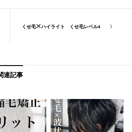
くせ毛
ハイライト くせ毛レベル4
関連記事