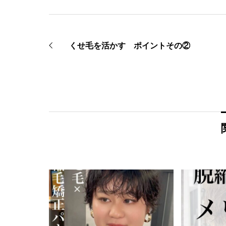
くせ毛を活かす ポイントその②