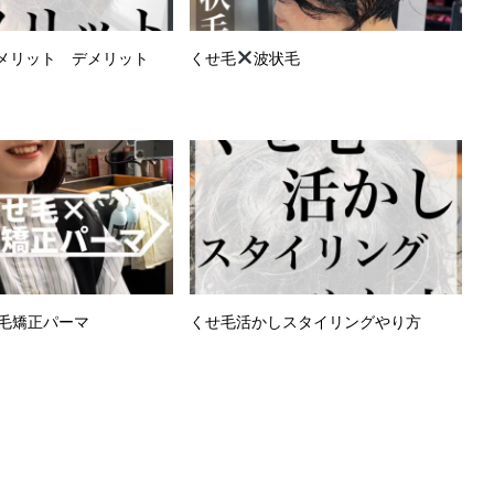
メリット デメリット
くせ毛
波状毛
毛矯正パーマ
くせ毛活かしスタイリングやり方