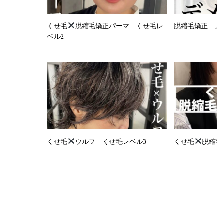
くせ毛
脱縮毛矯正パーマ くせ毛レ
脱縮毛矯正 
ベル2
くせ毛
ウルフ くせ毛レベル3
くせ毛
脱縮