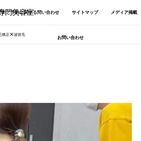
正専門美容室
予約と予約に関する問い合わせ
サイトマップ
メディア掲載
毛矯正
波状毛
お問い合わせ