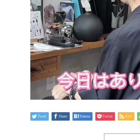
Tweet
Share
Hatena
Pocket
RSS