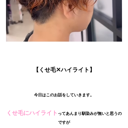
【くせ毛✕ハイライト】
今日はこのお話をしていきます。
くせ毛にハイライト
ってあんまり馴染みが無いと思うの
ですが