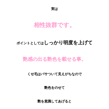
実は
相性抜群です。
しっかり明度を上げて
ポイントとしては
艶感の出る艶色を載せる事。
くせ毛はパサついて見えがちなので
艶色をのせて
艶を意識してあげると