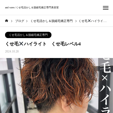
and wave./くせ毛活かし＆脱縮毛矯正専門美容室
ブログ
くせ毛活かし＆脱縮毛矯正専門
くせ毛
ハイライト くせ毛レベル4
くせ毛活かし＆脱縮毛矯正専門
くせ毛
ハイライト くせ毛レベル4
2024.10.28