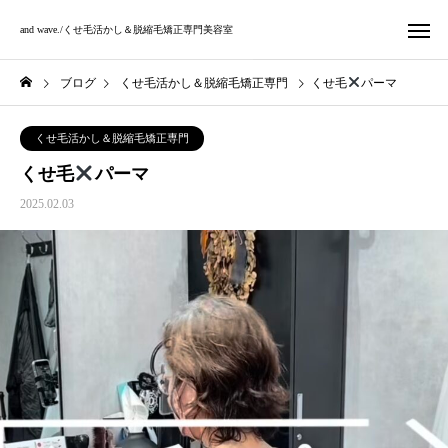
and wave./くせ毛活かし＆脱縮毛矯正専門美容室
ブログ
くせ毛活かし＆脱縮毛矯正専門
くせ毛
パーマ
くせ毛活かし＆脱縮毛矯正専門
くせ毛
パーマ
2025.02.03