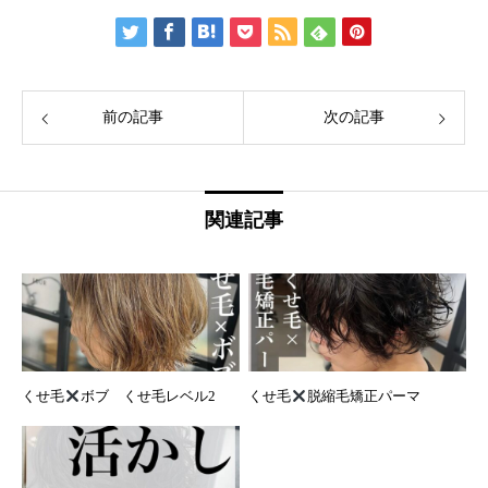
前の記事
次の記事
関連記事
くせ毛
ボブ くせ毛レベル2
くせ毛
脱縮毛矯正パーマ