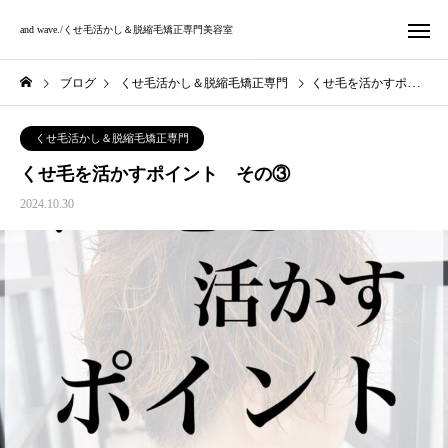
and wave./くせ毛活かし＆脱縮毛矯正専門美容室
ブログ
くせ毛活かし＆脱縮毛矯正専門
くせ毛を活かすポイント その③
くせ毛活かし＆脱縮毛矯正専門
くせ毛を活かすポイント その③
2024.10.30